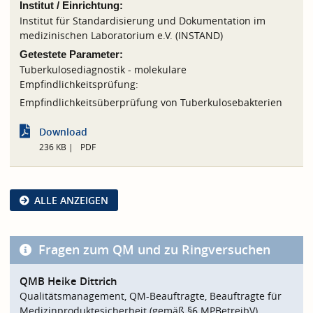
Institut / Einrichtung:
Institut für Standardisierung und Dokumentation im
medizinischen Laboratorium e.V. (INSTAND)
Getestete Parameter:
Tuberkulosediagnostik - molekulare
Empfindlichkeitsprüfung:
Empfindlichkeitsüberprüfung von Tuberkulosebakterien
Download
236 KB
PDF
ALLE ANZEIGEN
Fragen zum QM und zu Ringversuchen
QMB Heike Dittrich
Qualitätsmanagement, QM-Beauftragte, Beauftragte für
Medizinproduktesicherheit (gemäß §6 MPBetreibV)