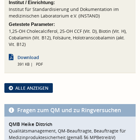
Institut / Einrichtung:
Institut für Standardisierung und Dokumentation im
medizinischen Laboratorium e.V. (INSTAND)
Getestete Parameter:
1,25-OH Cholecalciferol, 25-OH CCF (Vit. D), Biotin (Vit. H),
Cobalamin (Vit. B12), Folsäure, Holotranscobalamin (akt.
Vit. B12)
Download
391 KB
PDF
ALLE ANZEIGEN
Fragen zum QM und zu Ringversuchen
QMB Heike Dittrich
Qualitätsmanagement, QM-Beauftragte, Beauftragte für
Medizinproduktesicherheit (gemäß §6 MPBetreibV)