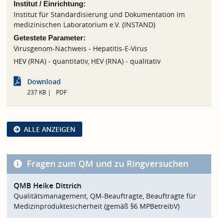
Institut / Einrichtung:
Institut für Standardisierung und Dokumentation im
medizinischen Laboratorium e.V. (INSTAND)
Getestete Parameter:
Virusgenom-Nachweis - Hepatitis-E-Virus
HEV (RNA) - quantitativ, HEV (RNA) - qualitativ
Download
237 KB
PDF
ALLE ANZEIGEN
Fragen zum QM und zu Ringversuchen
QMB Heike Dittrich
Qualitätsmanagement, QM-Beauftragte, Beauftragte für
Medizinproduktesicherheit (gemäß §6 MPBetreibV)