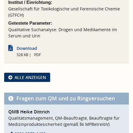
Institut / Einrichtung:
Gesellschaft für Toxikologische und Forensische Chemie
(GTFCH)
Getestete Parameter:
Qualitative Suchanalyse: Drogen und Medikamente im
Serum und Urin
Download
528 KB
PDF
ALLE ANZEIGEN
Fragen zum QM und zu Ringversuchen
QMB Heike Dittrich
Qualitätsmanagement, QM-Beauftragte, Beauftragte für
Medizinproduktesicherheit (gemäß §6 MPBetreibV)