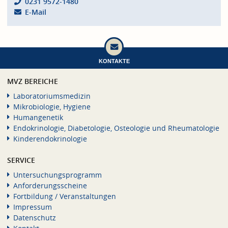
0231 9572-1480
E-Mail
KONTAKTE
MVZ BEREICHE
Laboratoriumsmedizin
Mikrobiologie, Hygiene
Humangenetik
Endokrinologie, Diabetologie, Osteologie und Rheumatologie
Kinderendokrinologie
SERVICE
Untersuchungsprogramm
Anforderungsscheine
Fortbildung / Veranstaltungen
Impressum
Datenschutz