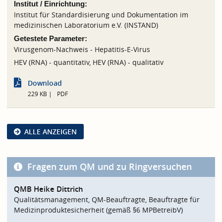
Institut / Einrichtung:
Institut für Standardisierung und Dokumentation im
medizinischen Laboratorium e.V. (INSTAND)
Getestete Parameter:
Virusgenom-Nachweis - Hepatitis-E-Virus
HEV (RNA) - quantitativ, HEV (RNA) - qualitativ
Download
229 KB
PDF
ALLE ANZEIGEN
Fragen zum QM und zu Ringversuchen
QMB Heike Dittrich
Qualitätsmanagement, QM-Beauftragte, Beauftragte für
Medizinproduktesicherheit (gemäß §6 MPBetreibV)