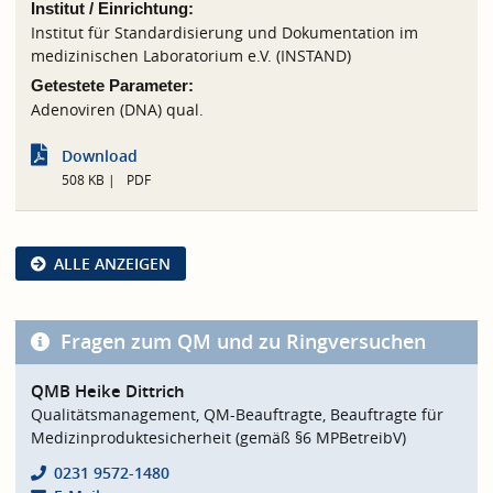
Institut / Einrichtung:
Institut für Standardisierung und Dokumentation im
medizinischen Laboratorium e.V. (INSTAND)
Getestete Parameter:
Adenoviren (DNA) qual.
Download
508 KB
PDF
ALLE ANZEIGEN
Fragen zum QM und zu Ringversuchen
QMB Heike Dittrich
Qualitätsmanagement, QM-Beauftragte, Beauftragte für
Medizinproduktesicherheit (gemäß §6 MPBetreibV)
0231 9572-1480