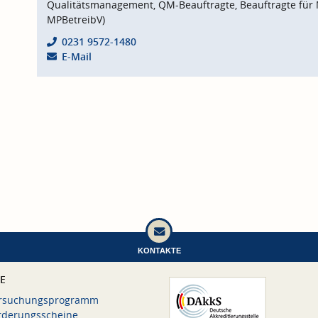
Qualitätsmanagement, QM-Beauftragte, Beauftragte für 
MPBetreibV)
0231 9572-1480
E-Mail
KONTAKTE
CE
rsuchungsprogramm
rderungsscheine