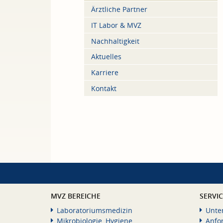
Ärztliche Partner
IT Labor & MVZ
Nachhaltigkeit
Aktuelles
Karriere
Kontakt
MVZ BEREICHE
SERVI
Laboratoriumsmedizin
Unte
Mikrobiologie, Hygiene
Anfo