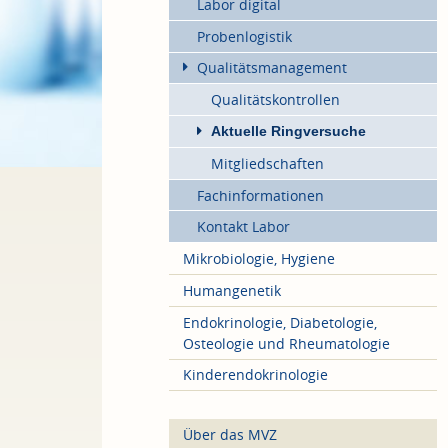
Labor digital
Probenlogistik
Qualitätsmanagement
Qualitätskontrollen
Aktuelle Ringversuche
Mitgliedschaften
Fachinformationen
Kontakt Labor
Mikrobiologie, Hygiene
Humangenetik
Endokrinologie, Diabetologie,
Osteologie und Rheumatologie
Kinderendokrinologie
Über das MVZ