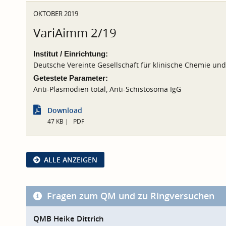
OKTOBER 2019
VariAimm 2/19
Institut / Einrichtung:
Deutsche Vereinte Gesellschaft für klinische Chemie un
Getestete Parameter:
Anti-Plasmodien total, Anti-Schistosoma IgG
Download
47 KB
PDF
ALLE ANZEIGEN
Fragen zum QM und zu Ringversuchen
QMB Heike Dittrich