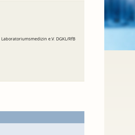
d Laboratoriumsmedizin e.V. DGKL/RfB