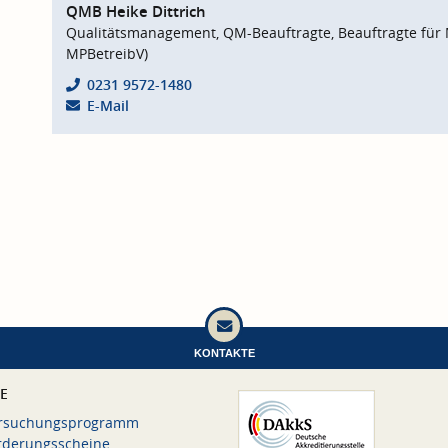
QMB Heike Dittrich
Qualitätsmanagement, QM-Beauftragte, Beauftragte für 
MPBetreibV)
0231 9572-1480
E-Mail
KONTAKTE
CE
rsuchungsprogramm
rderungsscheine