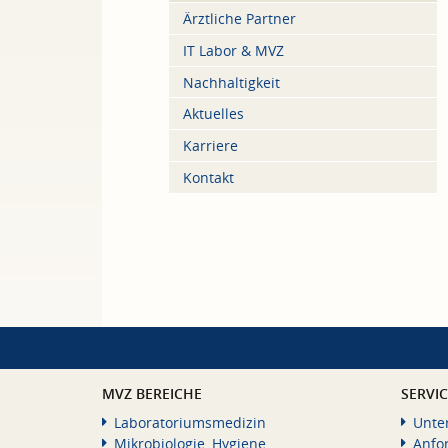
Ärztliche Partner
IT Labor & MVZ
Nachhaltigkeit
Aktuelles
Karriere
Kontakt
MVZ BEREICHE
SERVI
Laboratoriumsmedizin
Unte
Mikrobiologie, Hygiene
Anfo