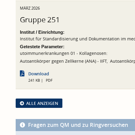
MÄRZ 2026
Gruppe 251
Institut / Einrichtung:
Institut für Standardisierung und Dokumentation im med
Getestete Parameter:
utoimmunerkrankungen 01 - Kollagenosen:
Autoantikörper gegen Zellkerne (ANA) - IIFT, Autoantikö
Download
241 KB
PDF
ALLE ANZEIGEN
Fragen zum QM und zu Ringversuchen