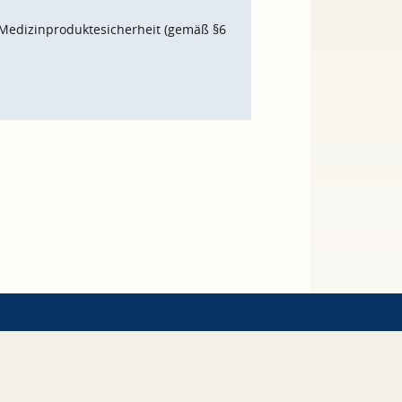
Medizinproduktesicherheit (gemäß §6