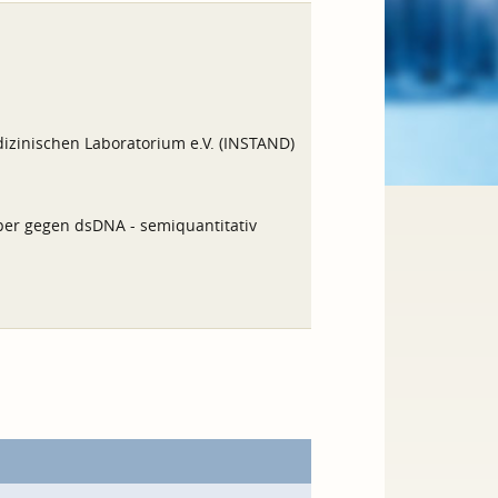
izinischen Laboratorium e.V. (INSTAND)
rper gegen dsDNA - semiquantitativ