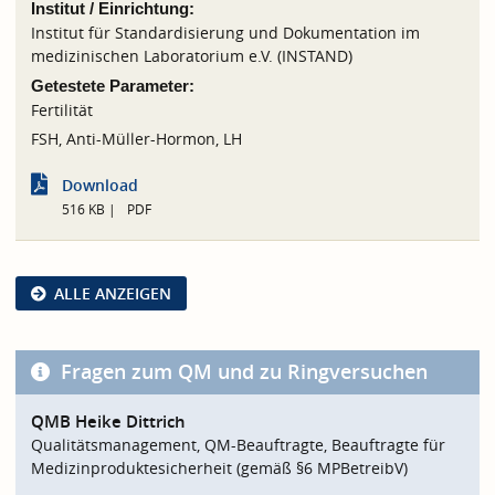
Institut / Einrichtung:
Institut für Standardisierung und Dokumentation im
medizinischen Laboratorium e.V. (INSTAND)
Getestete Parameter:
Fertilität
FSH, Anti-Müller-Hormon, LH
Download
516 KB
PDF
ALLE ANZEIGEN
Fragen zum QM und zu Ringversuchen
QMB Heike Dittrich
Qualitätsmanagement, QM-Beauftragte, Beauftragte für
Medizinproduktesicherheit (gemäß §6 MPBetreibV)