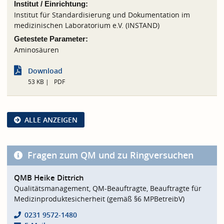
Institut / Einrichtung:
Institut für Standardisierung und Dokumentation im
medizinischen Laboratorium e.V. (INSTAND)
Getestete Parameter:
Aminosäuren
Download
53 KB
PDF
ALLE ANZEIGEN
Fragen zum QM und zu Ringversuchen
QMB Heike Dittrich
Qualitätsmanagement, QM-Beauftragte, Beauftragte für
Medizinproduktesicherheit (gemäß §6 MPBetreibV)
0231 9572-1480