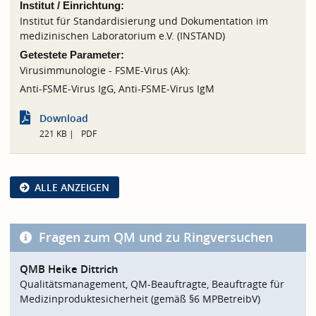
Institut / Einrichtung:
Institut für Standardisierung und Dokumentation im
medizinischen Laboratorium e.V. (INSTAND)
Getestete Parameter:
Virusimmunologie - FSME-Virus (Ak):
Anti-FSME-Virus IgG, Anti-FSME-Virus IgM
Download
221 KB
PDF
ALLE ANZEIGEN
Fragen zum QM und zu Ringversuchen
QMB Heike Dittrich
Qualitätsmanagement, QM-Beauftragte, Beauftragte für
Medizinproduktesicherheit (gemäß §6 MPBetreibV)