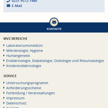
0231 9572-1480
E-Mail
KONTAKTE
MVZ BEREICHE
Laboratoriumsmedizin
Mikrobiologie, Hygiene
Humangenetik
Endokrinologie, Diabetologie, Osteologie und Rheumatologie
Kinderendokrinologie
SERVICE
Untersuchungsprogramm
Anforderungsscheine
Fortbildung / Veranstaltungen
Impressum
Datenschutz