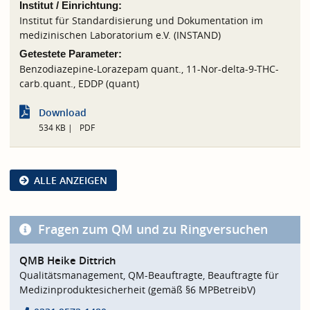
Institut / Einrichtung:
Institut für Standardisierung und Dokumentation im
medizinischen Laboratorium e.V. (INSTAND)
Getestete Parameter:
Benzodiazepine-Lorazepam quant., 11-Nor-delta-9-THC-
carb.quant., EDDP (quant)
Download
534 KB
PDF
ALLE ANZEIGEN
Fragen zum QM und zu Ringversuchen
QMB Heike Dittrich
Qualitätsmanagement, QM-Beauftragte, Beauftragte für
Medizinproduktesicherheit (gemäß §6 MPBetreibV)