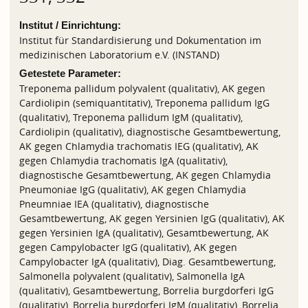
Institut / Einrichtung:
Institut für Standardisierung und Dokumentation im
medizinischen Laboratorium e.V. (INSTAND)
Getestete Parameter:
Treponema pallidum polyvalent (qualitativ), AK gegen
Cardiolipin (semiquantitativ), Treponema pallidum IgG
(qualitativ), Treponema pallidum IgM (qualitativ),
Cardiolipin (qualitativ), diagnostische Gesamtbewertung,
AK gegen Chlamydia trachomatis IEG (qualitativ), AK
gegen Chlamydia trachomatis IgA (qualitativ),
diagnostische Gesamtbewertung, AK gegen Chlamydia
Pneumoniae IgG (qualitativ), AK gegen Chlamydia
Pneumniae IEA (qualitativ), diagnostische
Gesamtbewertung, AK gegen Yersinien lgG (qualitativ), AK
gegen Yersinien IgA (qualitativ), Gesamtbewertung, AK
gegen Campylobacter IgG (qualitativ), AK gegen
Campylobacter IgA (qualitativ), Diag. Gesamtbewertung,
Salmonella polyvalent (qualitativ), Salmonella IgA
(qualitativ), Gesamtbewertung, Borrelia burgdorferi IgG
(qualitativ), Borrelia burgdorferi IgM (qualitativ), Borrelia