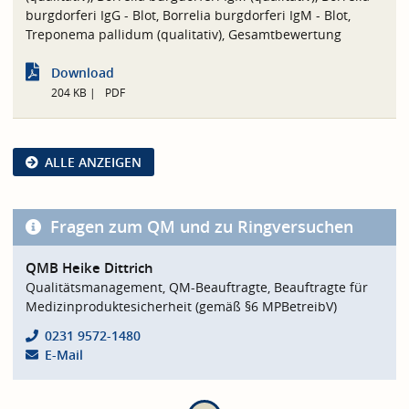
burgdorferi IgG - Blot, Borrelia burgdorferi IgM - Blot,
Treponema pallidum (qualitativ), Gesamtbewertung
Download
204 KB
PDF
ALLE ANZEIGEN
Fragen zum QM und zu Ringversuchen
QMB Heike Dittrich
Qualitätsmanagement, QM-Beauftragte, Beauftragte für
Medizinproduktesicherheit (gemäß §6 MPBetreibV)
0231 9572-1480
E-Mail