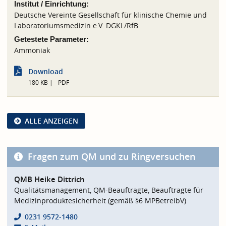
Institut / Einrichtung:
Deutsche Vereinte Gesellschaft für klinische Chemie und
Laboratoriumsmedizin e.V. DGKL/RfB
Getestete Parameter:
Ammoniak
Download
180 KB
PDF
ALLE ANZEIGEN
Fragen zum QM und zu Ringversuchen
QMB Heike Dittrich
Qualitätsmanagement, QM-Beauftragte, Beauftragte für
Medizinproduktesicherheit (gemäß §6 MPBetreibV)
0231 9572-1480