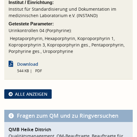
Institut / Einrichtung:
Institut für Standardisierung und Dokumentation im
medizinischen Laboratorium e.V. (INSTAND)
Getestete Parameter:
Urinkontrollen 04 (Porphyrine):
Heptaporphyrin, Hexaporphyrin, Koproporphyrin 1,
Koproporphyrin 3, Koproporphyrin ges., Pentaporphyrin,
Porphyrine ges., Uroporphyrine
Download
544 KB
PDF
ALLE ANZEIGEN
Fragen zum QM und zu Ringversuchen
QMB Heike Dittrich
Qualitätsmanagement, QM-Beauftragte, Beauftragte für