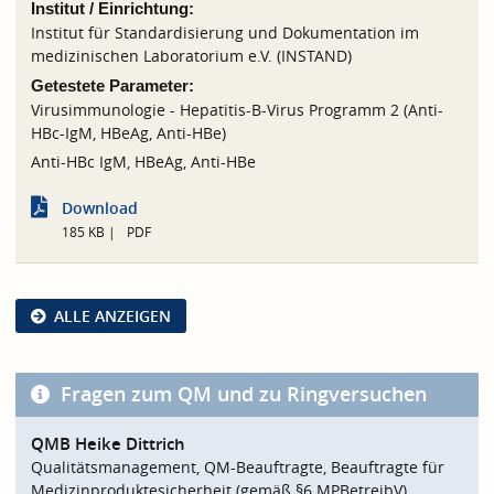
Institut / Einrichtung:
Institut für Standardisierung und Dokumentation im
medizinischen Laboratorium e.V. (INSTAND)
Getestete Parameter:
Virusimmunologie - Hepatitis-B-Virus Programm 2 (Anti-
HBc-IgM, HBeAg, Anti-HBe)
Anti-HBc IgM, HBeAg, Anti-HBe
Download
185 KB
PDF
ALLE ANZEIGEN
Fragen zum QM und zu Ringversuchen
QMB Heike Dittrich
Qualitätsmanagement, QM-Beauftragte, Beauftragte für
Medizinproduktesicherheit (gemäß §6 MPBetreibV)