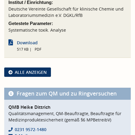
Institut / Einrichtung:
Deutsche Vereinte Gesellschaft für klinische Chemie und
Laboratoriumsmedizin e.V. DGKL/RfB
Getestete Parameter:
Systematische toxik. Analyse
Download
517 KB
PDF
ALLE ANZEIGEN
Fragen zum QM und zu Ringversuchen
QMB Heike Dittrich
Qualitätsmanagement, QM-Beauftragte, Beauftragte für
Medizinproduktesicherheit (gemäß §6 MPBetreibV)
0231 9572-1480