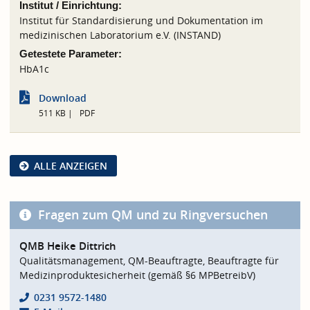
Institut / Einrichtung:
Institut für Standardisierung und Dokumentation im
medizinischen Laboratorium e.V. (INSTAND)
Getestete Parameter:
HbA1c
Download
511 KB
PDF
ALLE ANZEIGEN
Fragen zum QM und zu Ringversuchen
QMB Heike Dittrich
Qualitätsmanagement, QM-Beauftragte, Beauftragte für
Medizinproduktesicherheit (gemäß §6 MPBetreibV)
0231 9572-1480