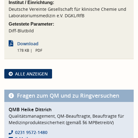
Institut / Einrichtung:
Deutsche Vereinte Gesellschaft für klinische Chemie und
Laboratoriumsmedizin e.V. DGKL/RfB
Getestete Parameter:
Diff-Blutbild
Download
178 KB
PDF
ALLE ANZEIGEN
Fragen zum QM und zu Ringversuchen
QMB Heike Dittrich
Qualitätsmanagement, QM-Beauftragte, Beauftragte für
Medizinproduktesicherheit (gemäß §6 MPBetreibV)
0231 9572-1480