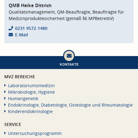
QMB Heike Dittrich
Qualitätsmanagement, QM-Beauftragte, Beauftragte für
Medizinproduktesicherheit (gemäß §6 MPBetreibV)
0231 9572-1480
E-Mail
KONTAKTE
MVZ BEREICHE
Laboratoriumsmedizin
Mikrobiologie, Hygiene
Humangenetik
Endokrinologie, Diabetologie, Osteologie und Rheumatologie
Kinderendokrinologie
SERVICE
Untersuchungsprogramm