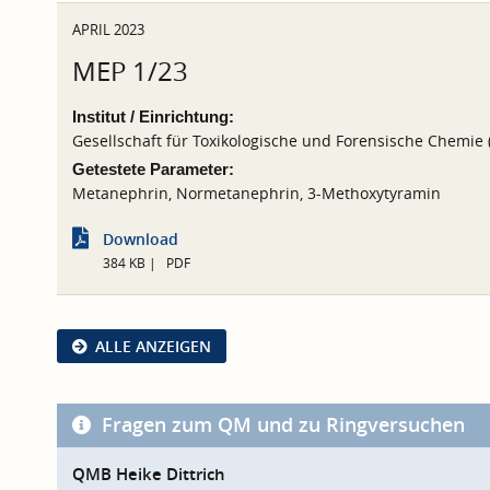
APRIL 2023
MEP 1/23
Institut / Einrichtung:
Gesellschaft für Toxikologische und Forensische Chemie
Getestete Parameter:
Metanephrin, Normetanephrin, 3-Methoxytyramin
Download
384 KB
PDF
ALLE ANZEIGEN
Fragen zum QM und zu Ringversuchen
QMB Heike Dittrich