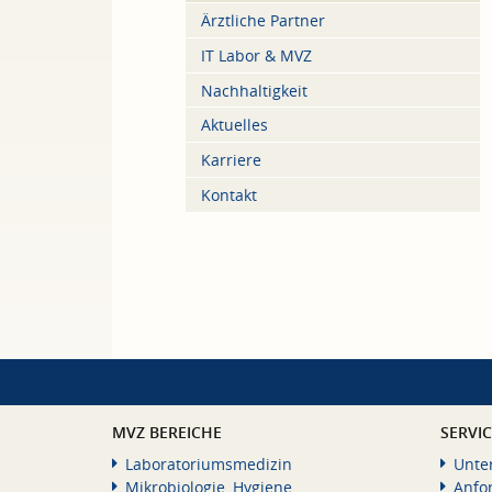
Ärztliche Partner
IT Labor & MVZ
Nachhaltigkeit
Aktuelles
Karriere
Kontakt
MVZ BEREICHE
SERVI
Laboratoriumsmedizin
Unte
Mikrobiologie, Hygiene
Anfo