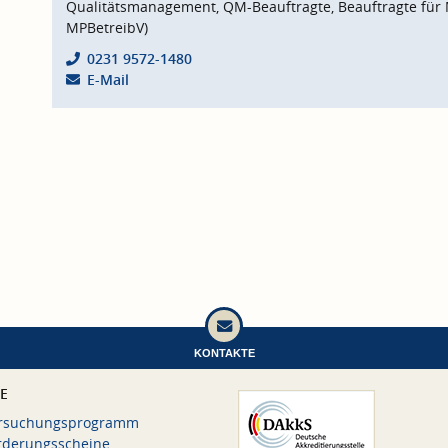
Qualitätsmanagement, QM-Beauftragte, Beauftragte für 
MPBetreibV)
0231 9572-1480
E-Mail
KONTAKTE
CE
rsuchungsprogramm
rderungsscheine