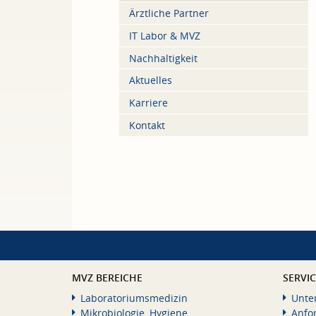
Ärztliche Partner
IT Labor & MVZ
Nachhaltigkeit
Aktuelles
Karriere
Kontakt
MVZ BEREICHE
SERVI
Laboratoriumsmedizin
Unte
Mikrobiologie, Hygiene
Anfo