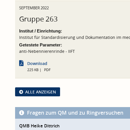
SEPTEMBER 2022
Gruppe 263
Institut / Einrichtung:
Institut für Standardisierung und Dokumentation im med
Getestete Parameter:
anti-Nebennierenrinde - IIFT
Download
225 KB
PDF
ALLE ANZEIGEN
Fragen zum QM und zu Ringversuchen
QMB Heike Dittrich