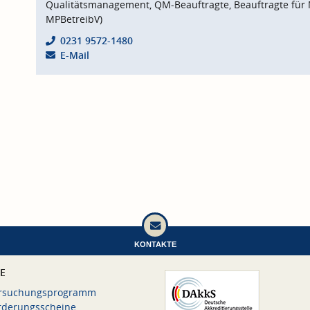
Qualitätsmanagement, QM-Beauftragte, Beauftragte für 
MPBetreibV)
0231 9572-1480
E-Mail
KONTAKTE
CE
rsuchungsprogramm
rderungsscheine