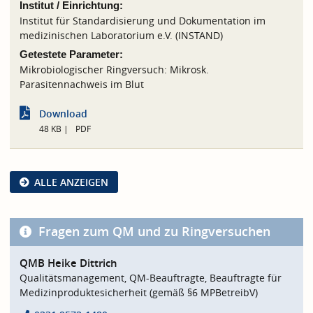
Institut / Einrichtung:
Institut für Standardisierung und Dokumentation im
medizinischen Laboratorium e.V. (INSTAND)
Getestete Parameter:
Mikrobiologischer Ringversuch: Mikrosk.
Parasitennachweis im Blut
Download
48 KB
PDF
ALLE ANZEIGEN
Fragen zum QM und zu Ringversuchen
QMB Heike Dittrich
Qualitätsmanagement, QM-Beauftragte, Beauftragte für
Medizinproduktesicherheit (gemäß §6 MPBetreibV)