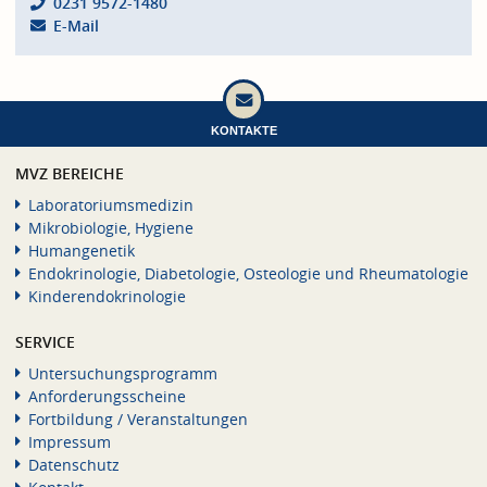
0231 9572-1480
E-Mail
KONTAKTE
MVZ BEREICHE
Laboratoriumsmedizin
Mikrobiologie, Hygiene
Humangenetik
Endokrinologie, Diabetologie, Osteologie und Rheumatologie
Kinderendokrinologie
SERVICE
Untersuchungsprogramm
Anforderungsscheine
Fortbildung / Veranstaltungen
Impressum
Datenschutz