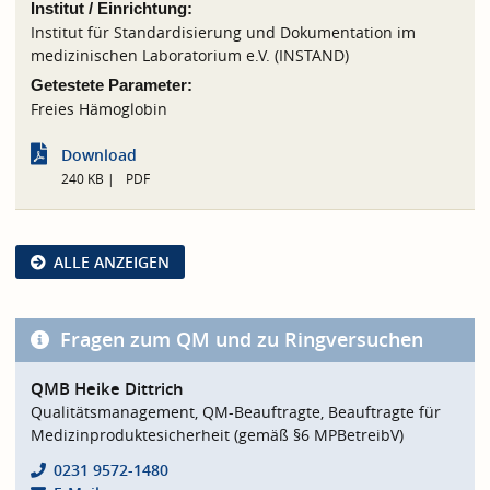
Institut / Einrichtung:
Institut für Standardisierung und Dokumentation im
medizinischen Laboratorium e.V. (INSTAND)
Getestete Parameter:
Freies Hämoglobin
Download
240 KB
PDF
ALLE ANZEIGEN
Fragen zum QM und zu Ringversuchen
QMB Heike Dittrich
Qualitätsmanagement, QM-Beauftragte, Beauftragte für
Medizinproduktesicherheit (gemäß §6 MPBetreibV)
0231 9572-1480