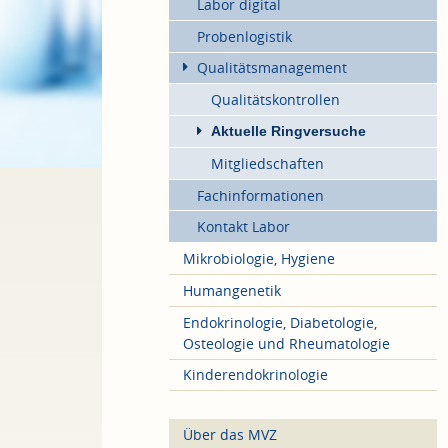
Labor digital
Probenlogistik
Qualitätsmanagement
Qualitätskontrollen
Aktuelle Ringversuche
Mitgliedschaften
Fachinformationen
Kontakt Labor
Mikrobiologie, Hygiene
Humangenetik
Endokrinologie, Diabetologie,
Osteologie und Rheumatologie
Kinderendokrinologie
Über das MVZ