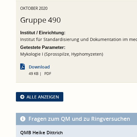
OKTOBER 2020
Gruppe 490
Institut / Einrichtung:
Institut für Standardisierung und Dokumentation im med
Getestete Parameter:
Mykologie I (Sprosspilze, Hyphomyzeten)
Download
49 KB
PDF
ALLE ANZEIGEN
Fragen zum QM und zu Ringversuchen
QMB Heike Dittrich