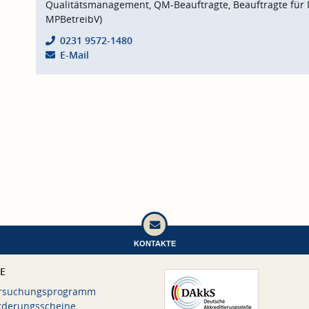
Qualitätsmanagement, QM-Beauftragte, Beauftragte für 
MPBetreibV)
0231 9572-1480
E-Mail
KONTAKTE
CE
rsuchungsprogramm
rderungsscheine