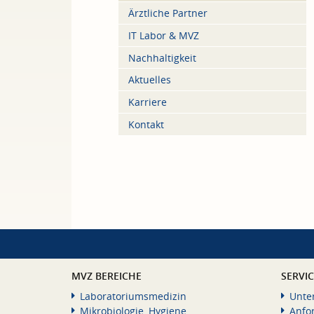
Ärztliche Partner
IT Labor & MVZ
Nachhaltigkeit
Aktuelles
Karriere
Kontakt
MVZ BEREICHE
SERVI
Laboratoriumsmedizin
Unte
Mikrobiologie, Hygiene
Anfo