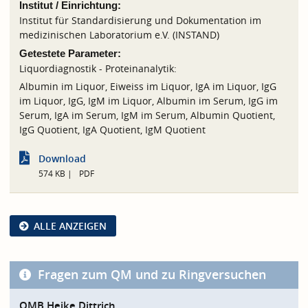
Institut / Einrichtung:
Institut für Standardisierung und Dokumentation im
medizinischen Laboratorium e.V. (INSTAND)
Getestete Parameter:
Liquordiagnostik - Proteinanalytik:
Albumin im Liquor, Eiweiss im Liquor, IgA im Liquor, IgG
im Liquor, IgG, IgM im Liquor, Albumin im Serum, IgG im
Serum, IgA im Serum, IgM im Serum, Albumin Quotient,
IgG Quotient, IgA Quotient, IgM Quotient
Download
574 KB
PDF
ALLE ANZEIGEN
Fragen zum QM und zu Ringversuchen
QMB Heike Dittrich