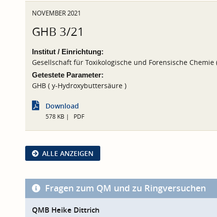
NOVEMBER 2021
GHB 3/21
Institut / Einrichtung:
Gesellschaft für Toxikologische und Forensische Chemie
Getestete Parameter:
GHB ( y-Hydroxybuttersäure )
Download
578 KB
PDF
ALLE ANZEIGEN
Fragen zum QM und zu Ringversuchen
QMB Heike Dittrich