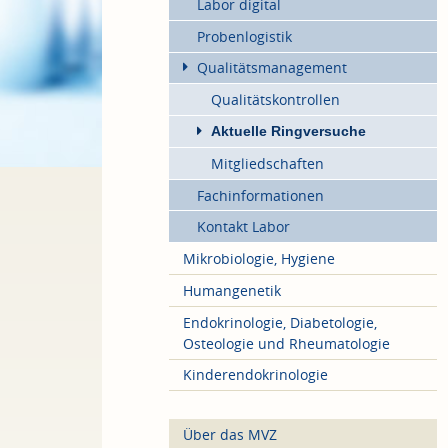
Labor digital
Probenlogistik
Qualitätsmanagement
Qualitätskontrollen
Aktuelle Ringversuche
Mitgliedschaften
Fachinformationen
Kontakt Labor
Mikrobiologie, Hygiene
Humangenetik
Endokrinologie, Diabetologie,
Osteologie und Rheumatologie
Kinderendokrinologie
Über das MVZ