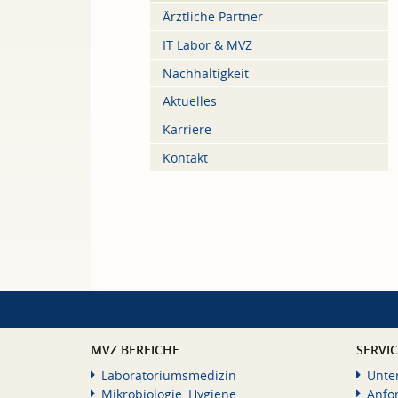
Ärztliche Partner
IT Labor & MVZ
Nachhaltigkeit
Aktuelles
Karriere
Kontakt
MVZ BEREICHE
SERVI
Laboratoriumsmedizin
Unte
Mikrobiologie, Hygiene
Anfo