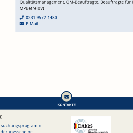
Qualitätsmanagement, QM-Beauftragte, Beauftragte für 
MPBetreibV)
0231 9572-1480
E-Mail
KONTAKTE
CE
rsuchungsprogramm
rderungsscheine