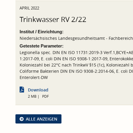
APRIL 2022
Trinkwasser RV 2/22
Institut / Einrichtung:
Niedersächsisches Landesgesundheitsamt - Fachbereic
Getestete Parameter:
Legionella spec. DIN EN ISO 11731:2019-3 Verf.1,BCYE+AB
1:2017-09, E. coli DIN EN ISO 9308-1:2017-09, Enterokok
Koloniezahl bei 22°C nach TrinkwV §15 (1c), Koloniezahl b
Coliforme Bakterien DIN EN ISO 9308-2:2014-06, E. coli 
Enterolert-DW
Download
2 MB
PDF
ALLE ANZEIGEN