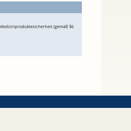
Medizinproduktesicherheit (gemäß §6