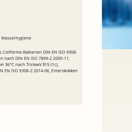
h Wasserhygiene
, Coliforme Bakterien DIN EN ISO 9308-
ken nach DIN EN ISO 7899-2:2000-11,
ei 36°C nach TrinkwV §15 (1c),
DIN EN ISO 9308-2:2014-06, Enterokokken