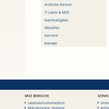
Ärztliche Partner
IT Labor & MVZ
Nachhaltigkeit
Aktuelles
Karriere
Kontakt
MVZ BEREICHE
SERVI
Laboratoriumsmedizin
Unte
Mikrobiologie, Hygiene
Anfo