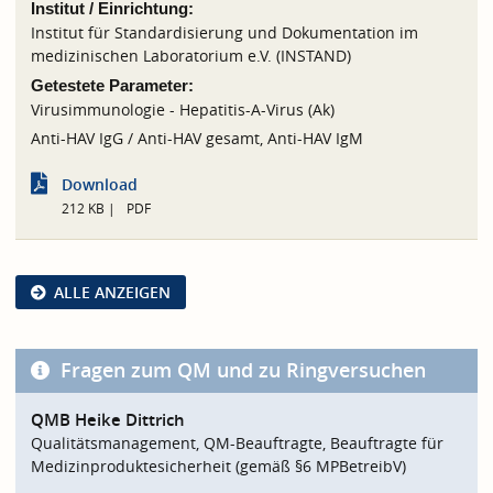
Institut / Einrichtung:
Institut für Standardisierung und Dokumentation im
medizinischen Laboratorium e.V. (INSTAND)
Getestete Parameter:
Virusimmunologie - Hepatitis-A-Virus (Ak)
Anti-HAV IgG / Anti-HAV gesamt, Anti-HAV IgM
Download
212 KB
PDF
ALLE ANZEIGEN
Fragen zum QM und zu Ringversuchen
QMB Heike Dittrich
Qualitätsmanagement, QM-Beauftragte, Beauftragte für
Medizinproduktesicherheit (gemäß §6 MPBetreibV)