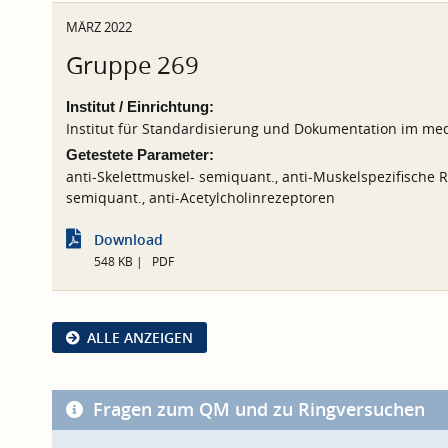
MÄRZ 2022
Gruppe 269
Institut / Einrichtung:
Institut für Standardisierung und Dokumentation im med
Getestete Parameter:
anti-Skelettmuskel- semiquant., anti-Muskelspezifische 
semiquant., anti-Acetylcholinrezeptoren
Download
548 KB
PDF
ALLE ANZEIGEN
Fragen zum QM und zu Ringversuchen