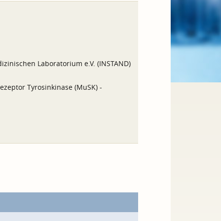
izinischen Laboratorium e.V. (INSTAND)
Rezeptor Tyrosinkinase (MuSK) -