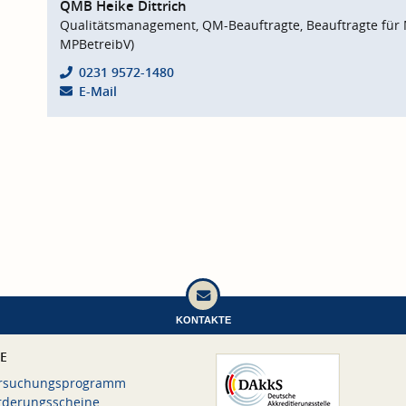
QMB Heike Dittrich
Qualitätsmanagement, QM-Beauftragte, Beauftragte für 
MPBetreibV)
0231 9572-1480
E-Mail
KONTAKTE
CE
rsuchungsprogramm
rderungsscheine