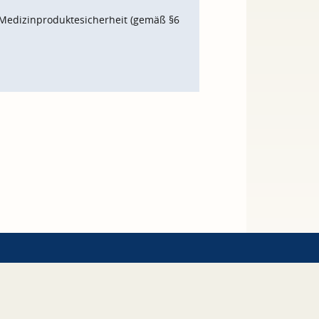
Medizinproduktesicherheit (gemäß §6