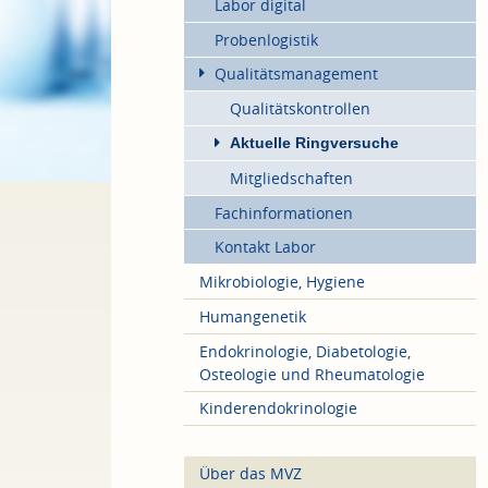
Labor digital
Probenlogistik
Qualitätsmanagement
Qualitätskontrollen
Aktuelle Ringversuche
Mitgliedschaften
Fachinformationen
Kontakt Labor
Mikrobiologie, Hygiene
Humangenetik
Endokrinologie, Diabetologie,
Osteologie und Rheumatologie
Kinderendokrinologie
Über das MVZ