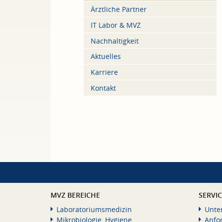
Ärztliche Partner
IT Labor & MVZ
Nachhaltigkeit
Aktuelles
Karriere
Kontakt
MVZ BEREICHE
SERVI
Laboratoriumsmedizin
Unte
Mikrobiologie, Hygiene
Anfo