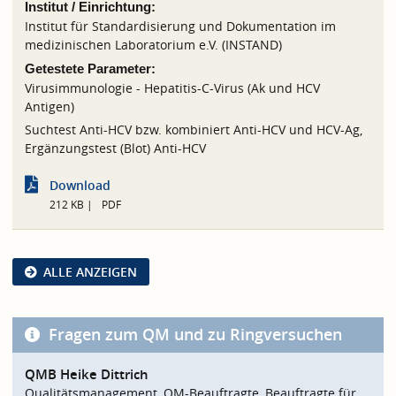
Institut / Einrichtung:
Institut für Standardisierung und Dokumentation im
medizinischen Laboratorium e.V. (INSTAND)
Getestete Parameter:
Virusimmunologie - Hepatitis-C-Virus (Ak und HCV
Antigen)
Suchtest Anti-HCV bzw. kombiniert Anti-HCV und HCV-Ag,
Ergänzungstest (Blot) Anti-HCV
Download
212 KB
PDF
ALLE ANZEIGEN
Fragen zum QM und zu Ringversuchen
QMB Heike Dittrich
Qualitätsmanagement, QM-Beauftragte, Beauftragte für