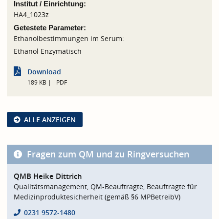
Institut / Einrichtung:
HA4_1023z
Getestete Parameter:
Ethanolbestimmungen im Serum:
Ethanol Enzymatisch
Download
189 KB
PDF
ALLE ANZEIGEN
Fragen zum QM und zu Ringversuchen
QMB Heike Dittrich
Qualitätsmanagement, QM-Beauftragte, Beauftragte für
Medizinproduktesicherheit (gemäß §6 MPBetreibV)
0231 9572-1480