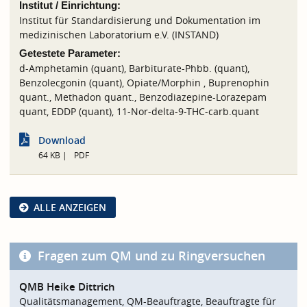
Institut / Einrichtung:
Institut für Standardisierung und Dokumentation im
medizinischen Laboratorium e.V. (INSTAND)
Getestete Parameter:
d-Amphetamin (quant), Barbiturate-Phbb. (quant),
Benzolecgonin (quant), Opiate/Morphin , Buprenophin
quant., Methadon quant., Benzodiazepine-Lorazepam
quant, EDDP (quant), 11-Nor-delta-9-THC-carb.quant
Download
64 KB
PDF
ALLE ANZEIGEN
Fragen zum QM und zu Ringversuchen
QMB Heike Dittrich
Qualitätsmanagement, QM-Beauftragte, Beauftragte für