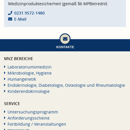
Medizinproduktesicherheit (gemäß §6 MPBetreibV)
0231 9572-1480
E-Mail
KONTAKTE
MVZ BEREICHE
Laboratoriumsmedizin
Mikrobiologie, Hygiene
Humangenetik
Endokrinologie, Diabetologie, Osteologie und Rheumatologie
Kinderendokrinologie
SERVICE
Untersuchungsprogramm
Anforderungsscheine
Fortbildung / Veranstaltungen