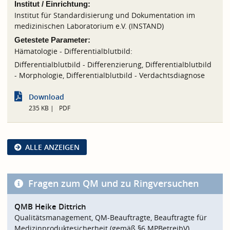
Institut / Einrichtung:
Institut für Standardisierung und Dokumentation im
medizinischen Laboratorium e.V. (INSTAND)
Getestete Parameter:
Hämatologie - Differentialblutbild:
Differentialblutbild - Differenzierung, Differentialblutbild
- Morphologie, Differentialblutbild - Verdachtsdiagnose
Download
235 KB
PDF
ALLE ANZEIGEN
Fragen zum QM und zu Ringversuchen
QMB Heike Dittrich
Qualitätsmanagement, QM-Beauftragte, Beauftragte für
Medizinproduktesicherheit (gemäß §6 MPBetreibV)