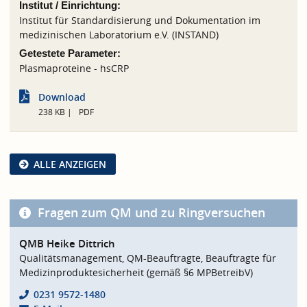
Institut / Einrichtung:
Institut für Standardisierung und Dokumentation im
medizinischen Laboratorium e.V. (INSTAND)
Getestete Parameter:
Plasmaproteine - hsCRP
Download
238 KB
PDF
ALLE ANZEIGEN
Fragen zum QM und zu Ringversuchen
QMB Heike Dittrich
Qualitätsmanagement, QM-Beauftragte, Beauftragte für
Medizinproduktesicherheit (gemäß §6 MPBetreibV)
0231 9572-1480