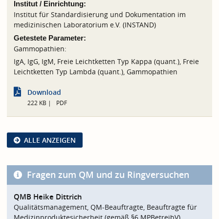
Institut / Einrichtung:
Institut für Standardisierung und Dokumentation im
medizinischen Laboratorium e.V. (INSTAND)
Getestete Parameter:
Gammopathien:
IgA, IgG, IgM, Freie Leichtketten Typ Kappa (quant.), Freie
Leichtketten Typ Lambda (quant.), Gammopathien
Download
222 KB
PDF
ALLE ANZEIGEN
Fragen zum QM und zu Ringversuchen
QMB Heike Dittrich
Qualitätsmanagement, QM-Beauftragte, Beauftragte für
Medizinproduktesicherheit (gemäß §6 MPBetreibV)