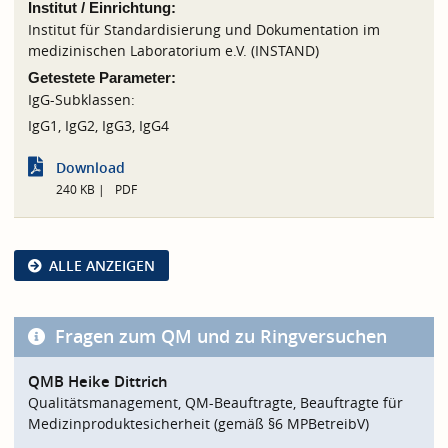
Institut / Einrichtung:
Institut für Standardisierung und Dokumentation im
medizinischen Laboratorium e.V. (INSTAND)
Getestete Parameter:
IgG-Subklassen:
IgG1, IgG2, IgG3, IgG4
Download
240 KB
PDF
ALLE ANZEIGEN
Fragen zum QM und zu Ringversuchen
QMB Heike Dittrich
Qualitätsmanagement, QM-Beauftragte, Beauftragte für
Medizinproduktesicherheit (gemäß §6 MPBetreibV)