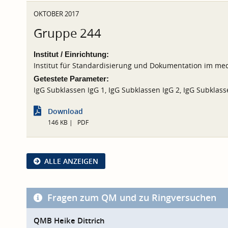
OKTOBER 2017
Gruppe 244
Institut / Einrichtung:
Institut für Standardisierung und Dokumentation im med
Getestete Parameter:
IgG Subklassen IgG 1, IgG Subklassen IgG 2, IgG Subklass
Download
146 KB
PDF
ALLE ANZEIGEN
Fragen zum QM und zu Ringversuchen
QMB Heike Dittrich