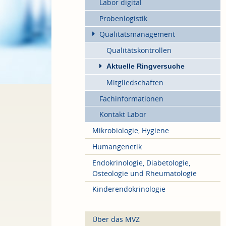
Labor digital
Probenlogistik
Qualitätsmanagement
Qualitätskontrollen
Aktuelle Ringversuche
Mitgliedschaften
Fachinformationen
Kontakt Labor
Mikrobiologie, Hygiene
Humangenetik
Endokrinologie, Diabetologie,
Osteologie und Rheumatologie
Kinderendokrinologie
Über das MVZ