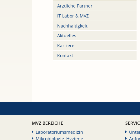
Ärztliche Partner
IT Labor & MVZ
Nachhaltigkeit
Aktuelles
Karriere
Kontakt
MVZ BEREICHE
SERVI
Laboratoriumsmedizin
Unte
Mikrobiologie, Hygiene
Anfo