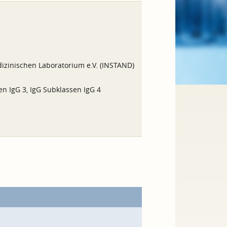
izinischen Laboratorium e.V. (INSTAND)
en IgG 3, IgG Subklassen IgG 4