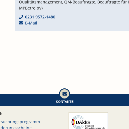
Qualitätsmanagement, QM-Beauftragte, Beauftragte für 
MPBetreibV)
0231 9572-1480
E-Mail
KONTAKTE
CE
rsuchungsprogramm
rderungsscheine