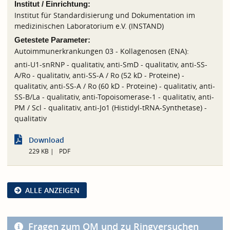
Institut / Einrichtung:
Institut für Standardisierung und Dokumentation im
medizinischen Laboratorium e.V. (INSTAND)
Getestete Parameter:
Autoimmunerkrankungen 03 - Kollagenosen (ENA):
anti-U1-snRNP - qualitativ, anti-SmD - qualitativ, anti-SS-
A/Ro - qualitativ, anti-SS-A / Ro (52 kD - Proteine) -
qualitativ, anti-SS-A / Ro (60 kD - Proteine) - qualitativ, anti-
SS-B/La - qualitativ, anti-Topoisomerase-1 - qualitativ, anti-
PM / Scl - qualitativ, anti-Jo1 (Histidyl-tRNA-Synthetase) -
qualitativ
Download
229 KB
PDF
ALLE ANZEIGEN
Fragen zum QM und zu Ringversuchen