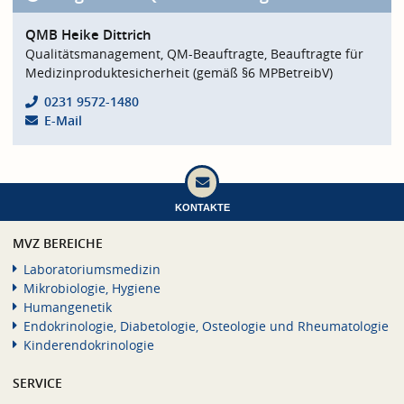
QMB Heike Dittrich
Qualitätsmanagement, QM-Beauftragte, Beauftragte für
Medizinproduktesicherheit (gemäß §6 MPBetreibV)
0231 9572-1480
E-Mail
KONTAKTE
MVZ BEREICHE
Laboratoriumsmedizin
Mikrobiologie, Hygiene
Humangenetik
Endokrinologie, Diabetologie, Osteologie und Rheumatologie
Kinderendokrinologie
SERVICE