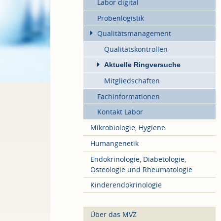
Labor digital
Probenlogistik
Qualitätsmanagement
Qualitätskontrollen
Aktuelle Ringversuche
Mitgliedschaften
Fachinformationen
Kontakt Labor
Mikrobiologie, Hygiene
Humangenetik
Endokrinologie, Diabetologie,
Osteologie und Rheumatologie
Kinderendokrinologie
Über das MVZ