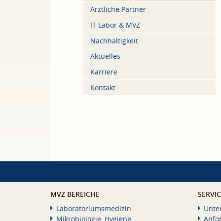
Ärztliche Partner
IT Labor & MVZ
Nachhaltigkeit
Aktuelles
Karriere
Kontakt
MVZ BEREICHE
SERVI
Laboratoriumsmedizin
Unte
Mikrobiologie, Hygiene
Anfo