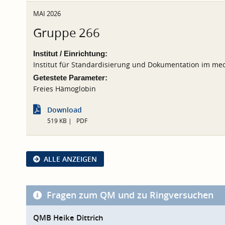
MAI 2026
Gruppe 266
Institut / Einrichtung:
Institut für Standardisierung und Dokumentation im med
Getestete Parameter:
Freies Hämoglobin
Download
519 KB
PDF
ALLE ANZEIGEN
Fragen zum QM und zu Ringversuchen
QMB Heike Dittrich