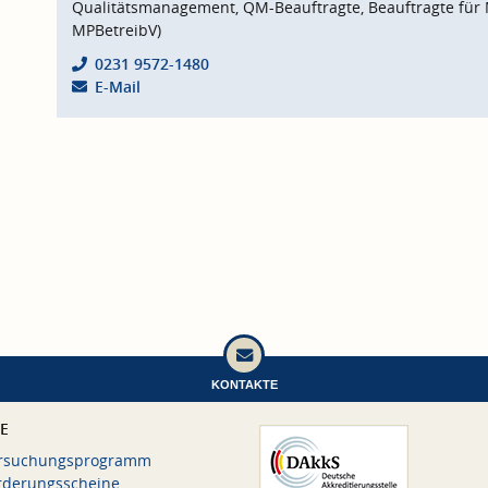
Qualitätsmanagement, QM-Beauftragte, Beauftragte für 
MPBetreibV)
0231 9572-1480
E-Mail
KONTAKTE
CE
rsuchungsprogramm
rderungsscheine