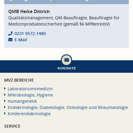
QMB Heike Dittrich
Qualitätsmanagement, QM-Beauftragte, Beauftragte für
Medizinproduktesicherheit (gemäß §6 MPBetreibV)
0231 9572-1480
E-Mail
KONTAKTE
MVZ BEREICHE
Laboratoriumsmedizin
Mikrobiologie, Hygiene
Humangenetik
Endokrinologie, Diabetologie, Osteologie und Rheumatologie
Kinderendokrinologie
SERVICE