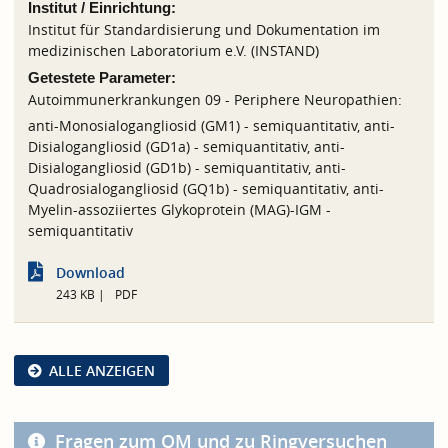
Institut / Einrichtung:
Institut für Standardisierung und Dokumentation im
medizinischen Laboratorium e.V. (INSTAND)
Getestete Parameter:
Autoimmunerkrankungen 09 - Periphere Neuropathien:
anti-Monosialogangliosid (GM1) - semiquantitativ, anti-
Disialogangliosid (GD1a) - semiquantitativ, anti-
Disialogangliosid (GD1b) - semiquantitativ, anti-
Quadrosialogangliosid (GQ1b) - semiquantitativ, anti-
Myelin-assoziiertes Glykoprotein (MAG)-IGM -
semiquantitativ
Download
243 KB
PDF
ALLE ANZEIGEN
Fragen zum QM und zu Ringversuchen