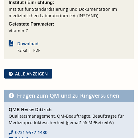
Institut / Einrichtung:
Institut für Standardisierung und Dokumentation im
medizinischen Laboratorium e.V. (INSTAND)
Getestete Parameter:
Vitamin C
Download
72 KB
PDF
ALLE ANZEIGEN
Fragen zum QM und zu Ringversuchen
QMB Heike Dittrich
Qualitätsmanagement, QM-Beauftragte, Beauftragte für
Medizinproduktesicherheit (gemäß §6 MPBetreibV)
0231 9572-1480