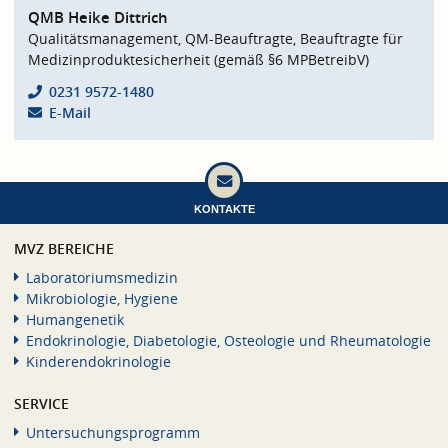
QMB Heike Dittrich
Qualitätsmanagement, QM-Beauftragte, Beauftragte für
Medizinproduktesicherheit (gemäß §6 MPBetreibV)
0231 9572-1480
E-Mail
KONTAKTE
MVZ BEREICHE
Laboratoriumsmedizin
Mikrobiologie, Hygiene
Humangenetik
Endokrinologie, Diabetologie, Osteologie und Rheumatologie
Kinderendokrinologie
SERVICE
Untersuchungsprogramm