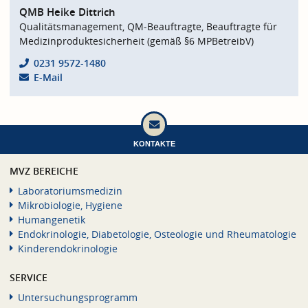
QMB Heike Dittrich
Qualitätsmanagement, QM-Beauftragte, Beauftragte für
Medizinproduktesicherheit (gemäß §6 MPBetreibV)
0231 9572-1480
E-Mail
KONTAKTE
MVZ BEREICHE
Laboratoriumsmedizin
Mikrobiologie, Hygiene
Humangenetik
Endokrinologie, Diabetologie, Osteologie und Rheumatologie
Kinderendokrinologie
SERVICE
Untersuchungsprogramm