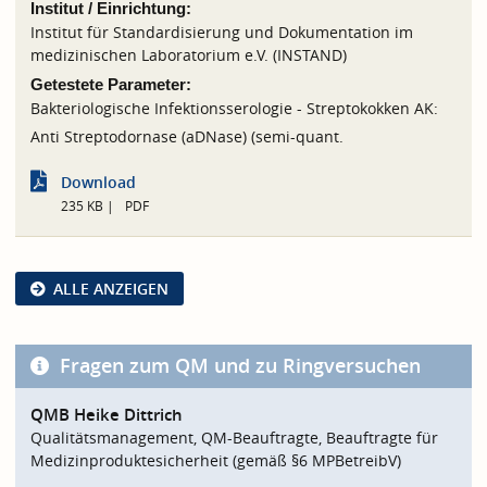
Institut / Einrichtung:
Institut für Standardisierung und Dokumentation im
medizinischen Laboratorium e.V. (INSTAND)
Getestete Parameter:
Bakteriologische Infektionsserologie - Streptokokken AK:
Anti Streptodornase (aDNase) (semi-quant.
Download
235 KB
PDF
ALLE ANZEIGEN
Fragen zum QM und zu Ringversuchen
QMB Heike Dittrich
Qualitätsmanagement, QM-Beauftragte, Beauftragte für
Medizinproduktesicherheit (gemäß §6 MPBetreibV)