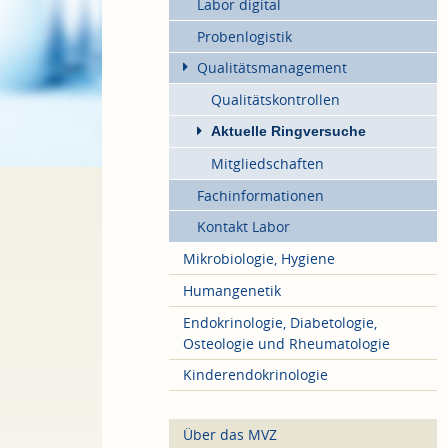
Labor digital
Probenlogistik
Qualitätsmanagement
Qualitätskontrollen
Aktuelle Ringversuche
Mitgliedschaften
Fachinformationen
Kontakt Labor
Mikrobiologie, Hygiene
Humangenetik
Endokrinologie, Diabetologie,
Osteologie und Rheumatologie
Kinderendokrinologie
Über das MVZ