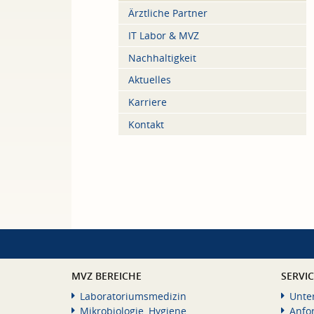
Ärztliche Partner
IT Labor & MVZ
Nachhaltigkeit
Aktuelles
Karriere
Kontakt
MVZ BEREICHE
SERVI
Laboratoriumsmedizin
Unte
Mikrobiologie, Hygiene
Anfo