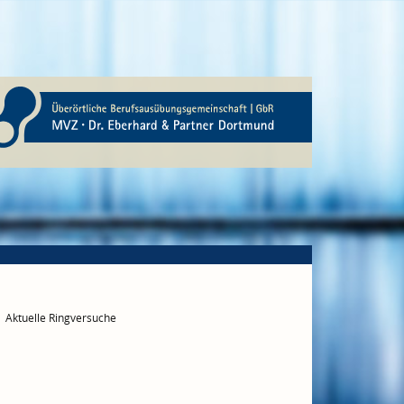
Aktuelle Ringversuche