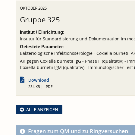
OKTOBER 2025
Gruppe 325
Institut / Einrichtung:
Institut für Standardisierung und Dokumentation im med
Getestete Parameter:
Bakteriologische Infektionsserologie - Coxiella burnetii A
AK gegen Coxiella burnetii IgG - Phase II (qualitativ) - I
Coxiella burnetii IgM (qualitativ) - Immunologischer Test 
Download
234 KB
PDF
ALLE ANZEIGEN
Fragen zum QM und zu Ringversuchen