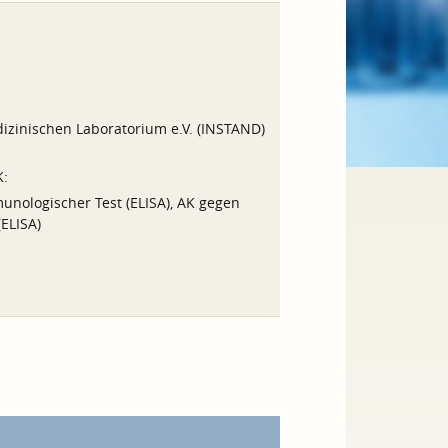
izinischen Laboratorium e.V. (INSTAND)
K:
mmunologischer Test (ELISA), AK gegen
(ELISA)