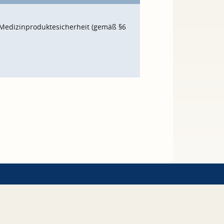
Medizinproduktesicherheit (gemäß §6