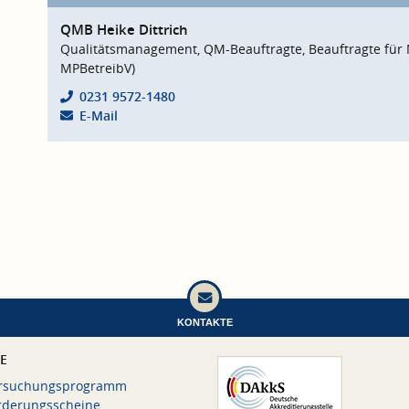
QMB Heike Dittrich
Qualitätsmanagement, QM-Beauftragte, Beauftragte für 
MPBetreibV)
0231 9572-1480
E-Mail
KONTAKTE
CE
rsuchungsprogramm
rderungsscheine