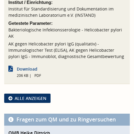
Institut / Einrichtung:
Institut für Standardisierung und Dokumentation im
medizinischen Laboratorium e.V. (INSTAND)
Getestete Parameter:
Bakteriologische Infektionsserologie - Helicobacter pylori
AK
AK gegen Helicobacter pylori IgG (qualitativ) -
Immunologischer Test (ELISA), AK gegen Helicobacter
pylori IgG - Immunoblot, diagnostische Gesamtbewertung
Download
206 KB
PDF
ALLE ANZEIGEN
Fragen zum QM und zu Ringversuchen
QMB Heike Dittrich