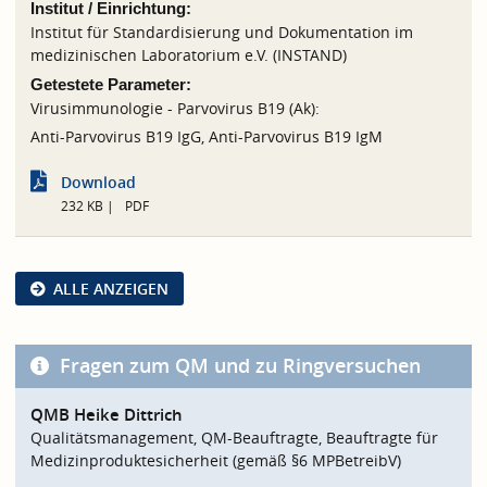
Institut / Einrichtung:
Institut für Standardisierung und Dokumentation im
medizinischen Laboratorium e.V. (INSTAND)
Getestete Parameter:
Virusimmunologie - Parvovirus B19 (Ak):
Anti-Parvovirus B19 IgG, Anti-Parvovirus B19 IgM
Download
232 KB
PDF
ALLE ANZEIGEN
Fragen zum QM und zu Ringversuchen
QMB Heike Dittrich
Qualitätsmanagement, QM-Beauftragte, Beauftragte für
Medizinproduktesicherheit (gemäß §6 MPBetreibV)