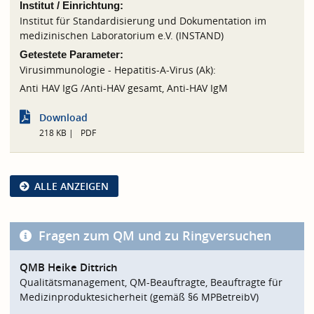
Institut / Einrichtung:
Institut für Standardisierung und Dokumentation im
medizinischen Laboratorium e.V. (INSTAND)
Getestete Parameter:
Virusimmunologie - Hepatitis-A-Virus (Ak):
Anti HAV IgG /Anti-HAV gesamt, Anti-HAV IgM
Download
218 KB
PDF
ALLE ANZEIGEN
Fragen zum QM und zu Ringversuchen
QMB Heike Dittrich
Qualitätsmanagement, QM-Beauftragte, Beauftragte für
Medizinproduktesicherheit (gemäß §6 MPBetreibV)