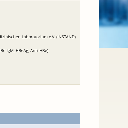
izinischen Laboratorium e.V. (INSTAND)
Bc-IgM, HBeAg, Anti-HBe):