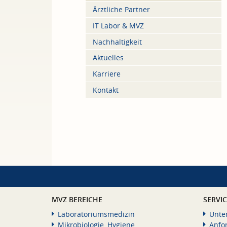
Ärztliche Partner
IT Labor & MVZ
Nachhaltigkeit
Aktuelles
Karriere
Kontakt
MVZ BEREICHE
SERVI
Laboratoriumsmedizin
Unte
Mikrobiologie, Hygiene
Anfo