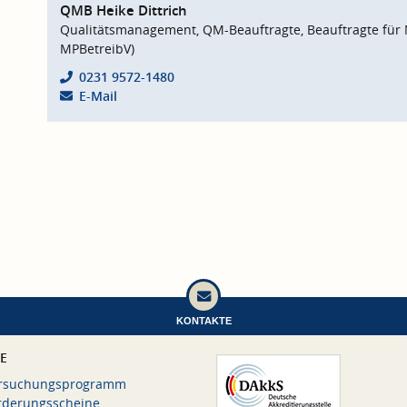
QMB Heike Dittrich
Qualitätsmanagement, QM-Beauftragte, Beauftragte für 
MPBetreibV)
0231 9572-1480
E-Mail
KONTAKTE
CE
rsuchungsprogramm
rderungsscheine