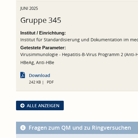
JUNI 2025
Gruppe 345
Institut / Einrichtung:
Institut für Standardisierung und Dokumentation im med
Getestete Parameter:
Virusimmunologie - Hepatitis-B-Virus Programm 2 (Anti-H
HBeAg, Anti-HBe
Download
242 KB
PDF
ALLE ANZEIGEN
Fragen zum QM und zu Ringversuchen