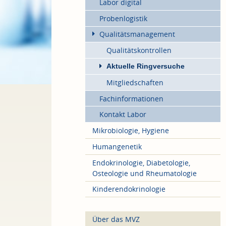
Labor digital
Probenlogistik
Qualitätsmanagement
Qualitätskontrollen
Aktuelle Ringversuche
Mitgliedschaften
Fachinformationen
Kontakt Labor
Mikrobiologie, Hygiene
Humangenetik
Endokrinologie, Diabetologie,
Osteologie und Rheumatologie
Kinderendokrinologie
Über das MVZ