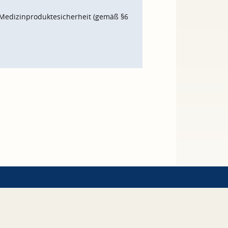
Medizinproduktesicherheit (gemäß §6